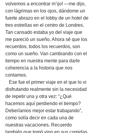
volvemos a encontrar m’ijo! —me dijo, 
con lágrimas en los ojos, dándome un 
fuerte abrazo en el lobby de un hotel de 
tres estrellas en el centro de Londres. 
Tan cansado estaba yo del viaje que 
me pareció un sueño. Ahora sé que los 
recuerdos, todos los recuerdos, son 
como un sueño. Van cambiando con el 
tiempo en nuestra mente para darle 
coherencia a la historia que nos 
contamos. 
   Ese fue el primer viaje en el que lo vi 
disfrutando realmente sin la necesidad 
de repetir una y otra vez: “¿Qué 
hacemos aquí perdiendo el tiempo? 
Deberíamos mejor estar trabajando”, 
como solía decir en cada una de 
nuestras vacaciones. Recuerdo 
también que tomó vino en sus comidas 