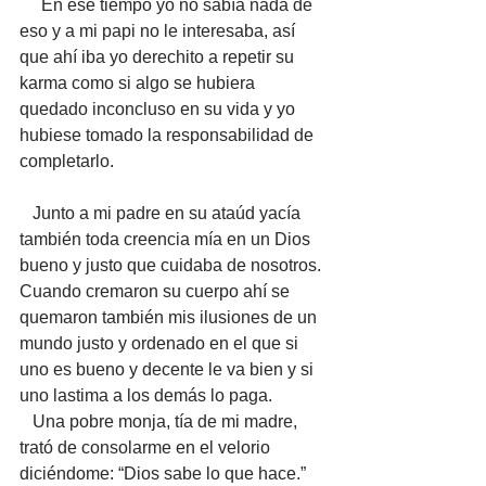
     En ese tiempo yo no sabía nada de 
eso y a mi papi no le interesaba, así 
que ahí iba yo derechito a repetir su 
karma como si algo se hubiera 
quedado inconcluso en su vida y yo 
hubiese tomado la responsabilidad de 
completarlo. 
   Junto a mi padre en su ataúd yacía 
también toda creencia mía en un Dios 
bueno y justo que cuidaba de nosotros. 
Cuando cremaron su cuerpo ahí se 
quemaron también mis ilusiones de un 
mundo justo y ordenado en el que si 
uno es bueno y decente le va bien y si 
uno lastima a los demás lo paga. 
   Una pobre monja, tía de mi madre, 
trató de consolarme en el velorio 
diciéndome: “Dios sabe lo que hace.” 