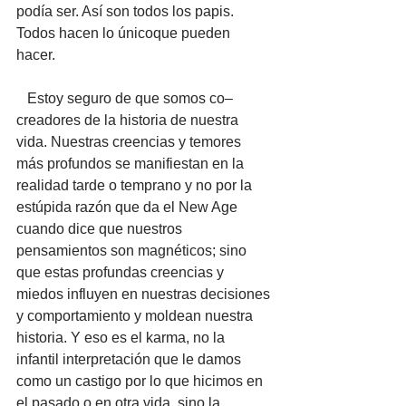
podía ser. Así son todos los papis. 
Todos hacen lo únicoque pueden 
hacer. 
   Estoy seguro de que somos co–
creadores de la historia de nuestra 
vida. Nuestras creencias y temores 
más profundos se manifiestan en la 
realidad tarde o temprano y no por la 
estúpida razón que da el New Age 
cuando dice que nuestros 
pensamientos son magnéticos; sino 
que estas profundas creencias y 
miedos influyen en nuestras decisiones 
y comportamiento y moldean nuestra 
historia. Y eso es el karma, no la 
infantil interpretación que le damos 
como un castigo por lo que hicimos en 
el pasado o en otra vida, sino la 