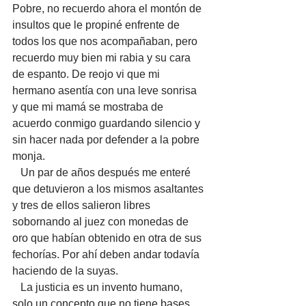
Pobre, no recuerdo ahora el montón de 
insultos que le propiné enfrente de 
todos los que nos acompañaban, pero 
recuerdo muy bien mi rabia y su cara 
de espanto. De reojo vi que mi 
hermano asentía con una leve sonrisa 
y que mi mamá se mostraba de 
acuerdo conmigo guardando silencio y 
sin hacer nada por defender a la pobre 
monja.
   Un par de años después me enteré 
que detuvieron a los mismos asaltantes 
y tres de ellos salieron libres 
sobornando al juez con monedas de 
oro que habían obtenido en otra de sus 
fechorías. Por ahí deben andar todavía 
haciendo de la suyas.
   La justicia es un invento humano, 
solo un concepto que no tiene bases 