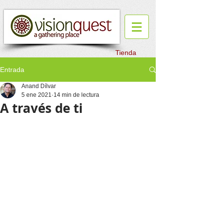
Tienda
Entrada
Anand Dílvar
5 ene 2021
14 min de lectura
A través de ti