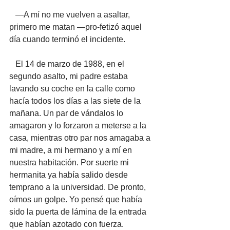
   —A mí no me vuelven a asaltar, 
primero me matan —pro-fetizó aquel 
día cuando terminó el incidente.
   El 14 de marzo de 1988, en el 
segundo asalto, mi padre estaba 
lavando su coche en la calle como 
hacía todos los días a las siete de la 
mañana. Un par de vándalos lo 
amagaron y lo forzaron a meterse a la 
casa, mientras otro par nos amagaba a 
mi madre, a mi hermano y a mí en 
nuestra habitación. Por suerte mi 
hermanita ya había salido desde 
temprano a la universidad. De pronto, 
oímos un golpe. Yo pensé que había 
sido la puerta de lámina de la entrada 
que habían azotado con fuerza. 