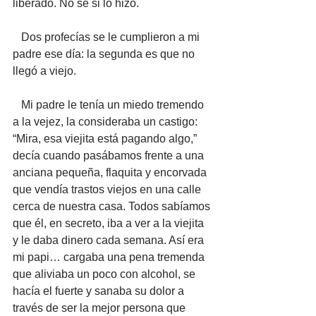
liberado. No sé si lo hizo.
   Dos profecías se le cumplieron a mi 
padre ese día: la segunda es que no 
llegó a viejo.
   Mi padre le tenía un miedo tremendo 
a la vejez, la consideraba un castigo: 
“Mira, esa viejita está pagando algo,” 
decía cuando pasábamos frente a una 
anciana pequeña, flaquita y encorvada 
que vendía trastos viejos en una calle 
cerca de nuestra casa. Todos sabíamos 
que él, en secreto, iba a ver a la viejita 
y le daba dinero cada semana. Así era 
mi papi… cargaba una pena tremenda 
que aliviaba un poco con alcohol, se 
hacía el fuerte y sanaba su dolor a 
través de ser la mejor persona que 