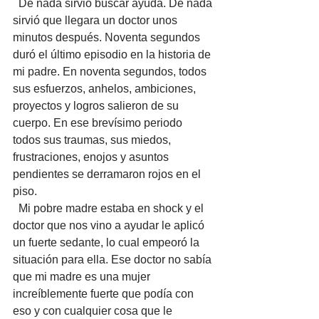
  De nada sirvió buscar ayuda. De nada 
sirvió que llegara un doctor unos 
minutos después. Noventa segundos 
duró el último episodio en la historia de 
mi padre. En noventa segundos, todos 
sus esfuerzos, anhelos, ambiciones, 
proyectos y logros salieron de su 
cuerpo. En ese brevísimo periodo 
todos sus traumas, sus miedos, 
frustraciones, enojos y asuntos 
pendientes se derramaron rojos en el 
piso.
  Mi pobre madre estaba en shock y el 
doctor que nos vino a ayudar le aplicó 
un fuerte sedante, lo cual empeoró la 
situación para ella. Ese doctor no sabía 
que mi madre es una mujer 
increíblemente fuerte que podía con 
eso y con cualquier cosa que le 