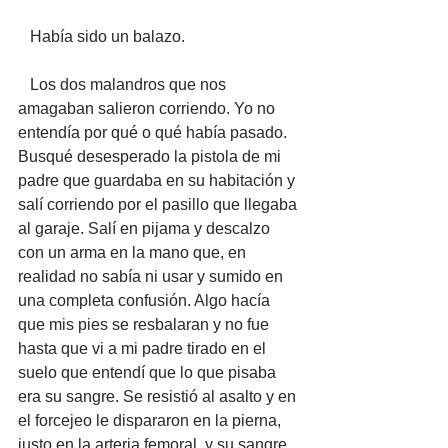
   Había sido un balazo. 
   Los dos malandros que nos 
amagaban salieron corriendo. Yo no 
entendía por qué o qué había pasado. 
Busqué desesperado la pistola de mi 
padre que guardaba en su habitación y 
salí corriendo por el pasillo que llegaba 
al garaje. Salí en pijama y descalzo 
con un arma en la mano que, en 
realidad no sabía ni usar y sumido en 
una completa confusión. Algo hacía 
que mis pies se resbalaran y no fue 
hasta que vi a mi padre tirado en el 
suelo que entendí que lo que pisaba 
era su sangre. Se resistió al asalto y en 
el forcejeo le dispararon en la pierna, 
justo en la arteria femoral, y su sangre, 