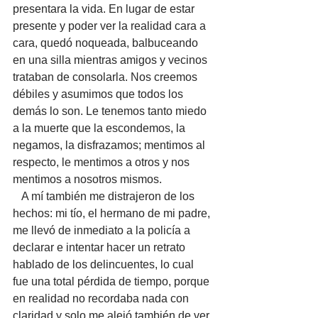
presentara la vida. En lugar de estar 
presente y poder ver la realidad cara a 
cara, quedó noqueada, balbuceando 
en una silla mientras amigos y vecinos 
trataban de consolarla. Nos creemos 
débiles y asumimos que todos los 
demás lo son. Le tenemos tanto miedo 
a la muerte que la escondemos, la 
negamos, la disfrazamos; mentimos al 
respecto, le mentimos a otros y nos 
mentimos a nosotros mismos. 
   A mí también me distrajeron de los 
hechos: mi tío, el hermano de mi padre, 
me llevó de inmediato a la policía a 
declarar e intentar hacer un retrato 
hablado de los delincuentes, lo cual 
fue una total pérdida de tiempo, porque 
en realidad no recordaba nada con 
claridad y solo me alejó también de ver 