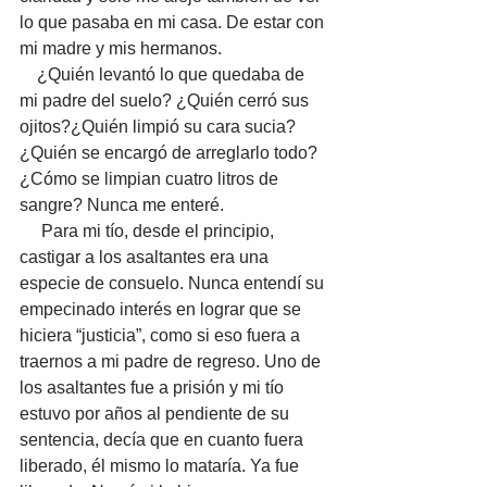
lo que pasaba en mi casa. De estar con 
mi madre y mis hermanos.
    ¿Quién levantó lo que quedaba de 
mi padre del suelo? ¿Quién cerró sus 
ojitos?¿Quién limpió su cara sucia?
¿Quién se encargó de arreglarlo todo? 
¿Cómo se limpian cuatro litros de 
sangre? Nunca me enteré. 
     Para mi tío, desde el principio, 
castigar a los asaltantes era una 
especie de consuelo. Nunca entendí su 
empecinado interés en lograr que se 
hiciera “justicia”, como si eso fuera a 
traernos a mi padre de regreso. Uno de 
los asaltantes fue a prisión y mi tío 
estuvo por años al pendiente de su 
sentencia, decía que en cuanto fuera 
liberado, él mismo lo mataría. Ya fue 