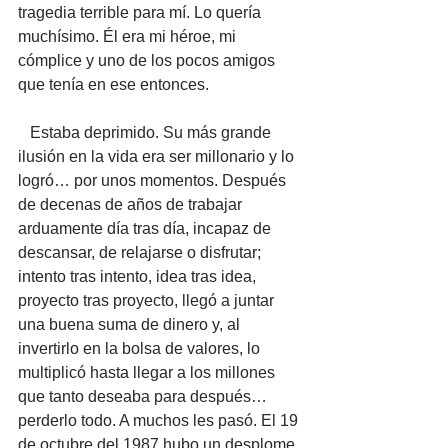
tragedia terrible para mí. Lo quería 
muchísimo. Él era mi héroe, mi 
cómplice y uno de los pocos amigos 
que tenía en ese entonces. 
   Estaba deprimido. Su más grande 
ilusión en la vida era ser millonario y lo 
logró… por unos momentos. Después 
de decenas de años de trabajar 
arduamente día tras día, incapaz de 
descansar, de relajarse o disfrutar; 
intento tras intento, idea tras idea, 
proyecto tras proyecto, llegó a juntar 
una buena suma de dinero y, al 
invertirlo en la bolsa de valores, lo 
multiplicó hasta llegar a los millones 
que tanto deseaba para después… 
perderlo todo. A muchos les pasó. El 19 
de octubre del 1987 hubo un desplome 