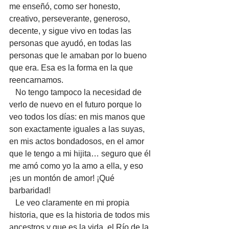
me enseñó, como ser honesto, 
creativo, perseverante, generoso, 
decente, y sigue vivo en todas las 
personas que ayudó, en todas las 
personas que le amaban por lo bueno 
que era. Esa es la forma en la que 
reencarnamos. 
   No tengo tampoco la necesidad de 
verlo de nuevo en el futuro porque lo 
veo todos los días: en mis manos que 
son exactamente iguales a las suyas, 
en mis actos bondadosos, en el amor 
que le tengo a mi hijita… seguro que él 
me amó como yo la amo a ella, y eso 
¡es un montón de amor! ¡Qué 
barbaridad! 
   Le veo claramente en mi propia 
historia, que es la historia de todos mis 
ancestros y que es la vida, el Río de la 