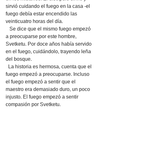
sirvió cuidando el fuego en la casa -el 
fuego debía estar encendido las 
veinticuatro horas del día. 
   Se dice que el mismo fuego empezó 
a preocuparse por este hombre, 
Svetketu. Por doce años había servido 
en el fuego, cuidándolo, trayendo leña 
del bosque. 
  La historia es hermosa, cuenta que el 
fuego empezó a preocuparse. Incluso 
el fuego empezó a sentir que el 
maestro era demasiado duro, un poco 
injusto. El fuego empezó a sentir 
compasión por Svetketu.