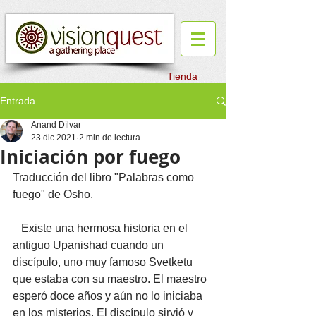
Tienda
Entrada
Anand Dílvar
23 dic 2021
2 min de lectura
Iniciación por fuego
Traducción del libro "Palabras como 
fuego" de Osho. 
   Existe una hermosa historia en el 
antiguo Upanishad cuando un 
discípulo, uno muy famoso Svetketu 
que estaba con su maestro. El maestro 
esperó doce años y aún no lo iniciaba 
en los misterios. El discípulo sirvió y 