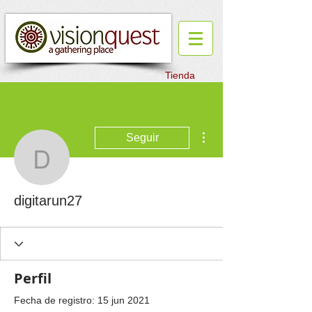
Tienda
Más acciones
Seguir
digitarun27
digitarun27
Perfil
Fecha de registro: 15 jun 2021