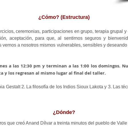
¿Cómo? (Estructura)
rcicios, ceremonias, participaciones en grupo, terapia grupal 
ón, aceptación, para que, al sentirnos seguros y bienveni
es vernos a nosotros mismos vulnerables, sensibles y deseando 
nes a las 12:30 pm y terminan a las 1:00 los domingos. N
 y los regresan al mismo lugar al final del taller.
pia Gestalt 2. La filosofía de los Indios Sioux Lakota y 3. Las té
¿Dónde?
iros que creó Anand Dílvar a treinta minutos del pueblo de Vall