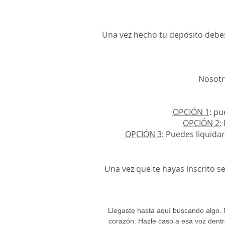
Una vez hecho tu depósito debes
Nosotr
OPCIÓN 1
: pu
OPCIÓN 2
:
OPCIÓN 3
: Puedes liquida
Una vez que te hayas inscrito s
Llegaste hasta aquí buscando algo.
corazón. Hazle caso a esa voz dentro