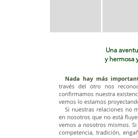
Una aventu
y
hermosa
Nada hay más importante
través del otro nos recon
confirmamos nuestra existenci
vemos lo estamos proyectand
Si nuestras relaciones no m
en nosotros que no está flu
vemos a nosotros mismos. Si e
competencia, tradición,
engañ