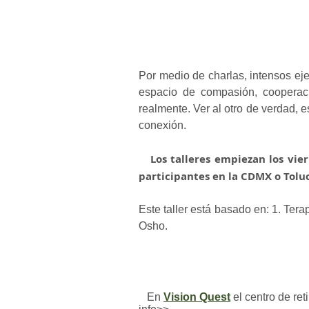
Por medio de charlas, intensos eje
espacio de compasión, cooperaci
realmente. Ver al otro de verdad, 
conexión.
Los talleres empiezan los vier
participantes en la CDMX o Toluca
Este taller está basado en: 1. Tera
Osho.
En
Vision Quest
el centro de ret