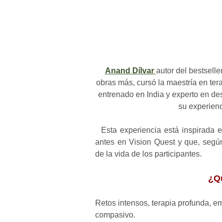
Anand Dílvar
autor del bestselle
obras más, cursó la maestría en tera
entrenado en India y experto en de
su experien
Esta experiencia está inspirada e
antes en Vision Quest y que, segú
de la vida de los participantes.
¿Q
Retos intensos, terapia profunda, e
compasivo.