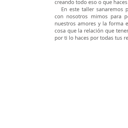
creando todo eso o que haces 
En este taller sanaremos p
con nosotros mimos para po
nuestros amores y la forma e
cosa que la relación que ten
por ti lo haces por todas tus r