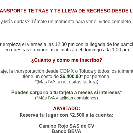
ANSPORTE TE TRAE Y TE LLEVA DE REGRESO DESDE 
¿Más dudas? Tómate un momento para ver el video completo
er empieza el viernes a las 12:30 pm con la llegada de los parti
en nuestras
camionetas y finalizan el domingo a la 1:00 pm
¿Cuánto y cómo me inscribo?
edaje, la transportación desde CDMX o Toluca y todos los aliment
tiene un costo de
$6,400.00*
por persona.
*(Más IVA si necesitas factura)
Puedes cargarlo a tu tarjeta a meses si intereses*
(*Más IVA y aplican comisiones)
APARTADO:
Reserva tu lugar con $2
,500 a la cuenta:
Camino Rojo SAS de CV
Banco BBVA