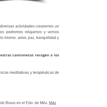
y diversas actividades crearemos un
dos podremos relajarnos y vernos
lo mismo: amor, paz, tranquilidad y
uestras camionetas recogen a los
cnicas meditativas y terapéuticas de
e de Bravo en el Edo. de Méx.
Más