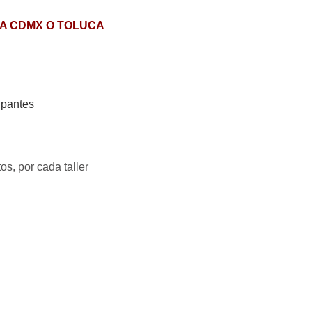
LA CDMX O TOLUCA
cipantes
os, por cada taller