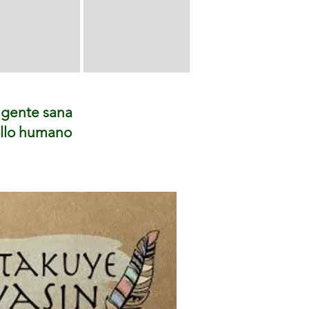
 gente sana
rollo humano