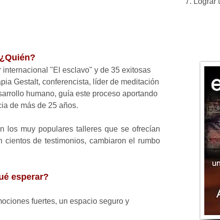
7. Lograr
¿Quién?
r internacional "El esclavo" y de 35 exitosas
pia Gestalt, conferencista, líder de meditación
sarrollo humano, guía este proceso aportando
cia de más de 25 años.
n los muy populares talleres que se ofrecían
n cientos de testimonios, cambiaron el rumbo
ué esperar?
mociones fuertes, un espacio seguro y