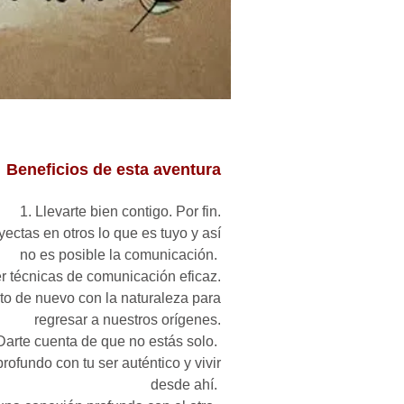
odas mis relaciones
Beneficios de esta aventura
1. Llevarte bien contigo. Por fin.
ectas en otros lo que es tuyo y así
no es posible la comunicación.
r técnicas de comunicación eficaz.
to de nuevo con la naturaleza para
regresar a nuestros orígenes.
Darte cuenta de que no estás solo.
rofundo con tu ser auténtico y vivir
desde ahí.