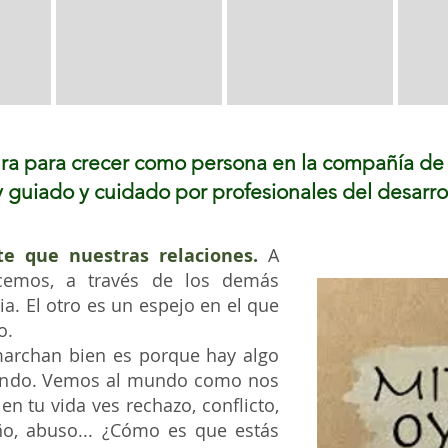
ra para crecer como persona en la compañía de
y
guiado
y cuidado por profesionales del desar
 que nuestras relaciones.
A
ocemos, a través de los demás
a. El otro es un espejo en el que
o.
archan bien es porque hay algo
yendo. Vemos al mundo como nos
n tu vida ves rechazo, conflicto,
o, abuso... ¿Cómo es que estás