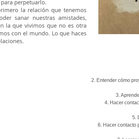
para perpetuarlo.
rimero la relación que tenemos
der sanar nuestras amistades,
n la que vivimos que no es otra
emos con el mundo. Lo que haces
elaciones.
Por t
2. Entender cómo proy
3. Aprende
4. Hacer contac
5. 
6. Hacer contacto p