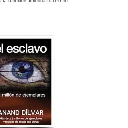
 una conexión profunda con el otro.