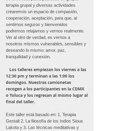
terapia grupal y diversas actividades
crearemos un espacio de compasión,
cooperación, aceptación, para que, al
sentirnos seguros y bienvenidos
podremos relajarnos y vernos realmente.
Ver al otro de verdad, es vernos a
nosotros mismos vulnerables, sensibles y
deseando lo mismo: amor, paz,
tranquilidad y conexión.
Los talleres empiezan los viernes a las
12:30 pm y terminan a las 1:00 los
domingos. Nuestras camionetas
recogen a los participantes en la CDMX
o Toluca y los regresan al mismo lugar al
final del taller.
Este taller está basado en: 1. Terapia
Gestalt 2. La filosofía de los Indios Sioux
Lakota y 3. Las técnicas meditativas y