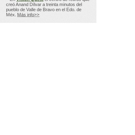
creó Anand Dílvar a treinta minutos del
pueblo de Valle de Bravo en el Edo. de
Méx.
Más info>>
OJO: NUESTRO TRANSPORTE TE
TRAE Y TE LLEVA DE REGRESO
DESDE LA CDMX O TOLUCA
¿Más dudas? Tómate un momento para
ver el video completo
El taller empieza el viernes a las 12:30 pm
con la llegada de los participantes
en nuestras
camionetas y finalizan el
domingo a la 1:00 pm
¿Cuánto y cómo me inscribo?
El taller, el hospedaje, la transportación
desde CDMX o Toluca y todos los
alimentos, por cada taller
tiene un costo de
$6,400.00*
por persona.
*(Más IVA si necesitas factura)
Puedes cargarlo a tu tarjeta a meses si