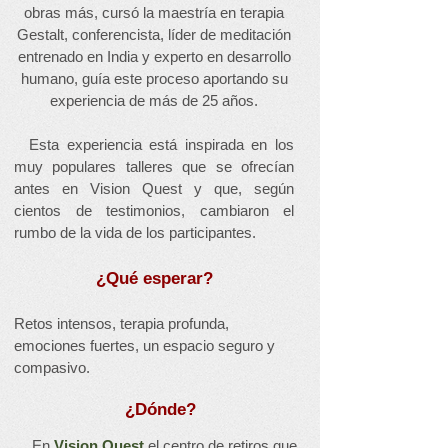
obras más, cursó la maestría en terapia
Gestalt, conferencista, líder de meditación
entrenado en India y experto en desarrollo
humano, guía este proceso aportando su
experiencia de más de 25 años.
Esta experiencia está inspirada en los
muy populares talleres que se ofrecían
antes en Vision Quest y que, según
cientos de testimonios, cambiaron el
rumbo de la vida de los participantes.
¿Qué esperar?
Retos intensos, terapia profunda,
emociones fuertes, un espacio seguro y
compasivo.
¿Dónde?
En
Vision Quest
el centro de retiros que