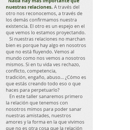
Nada hay más importante que
nuestras relaciones.
A través del
otro nos reconocemos, a través de
los demás confirmamos nuestra
existencia. El otro es un espejo en el
que vemos lo estamos proyectando.
Si nuestras relaciones no marchan
bien es porque hay algo en nosotros
que no está fluyendo. Vemos al
mundo como nos vemos a nosotros
mismos. Si en tu vida ves rechazo,
conflicto, competencia,
tradición,
engaño, abuso... ¿Cómo es
que estás creando todo eso o que
haces para perpetuarlo?
En este taller sanaremos primero
la relación que tenemos con
nosotros mimos para poder sanar
nuestras amistades, nuestros
amores y la forma en la que vivimos
que no es otra cosa que la relación