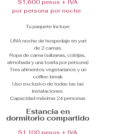
$1,600 pesos + IVA
por persona por noche
Tu paquete incluye:​
UNA noche de hospedaje en yurt
de 2 camas.
Ropa de cama (sábanas, cobijas,
almohada y una toalla por persona)
Tres alimentos vegetarianos y un
coffee-break
Uso exclusivo de todas las las
instalaciones
Capacidad máxima: 24 personas​
Estancia en
dormitorio compartido
$1,100 pesos + IVA