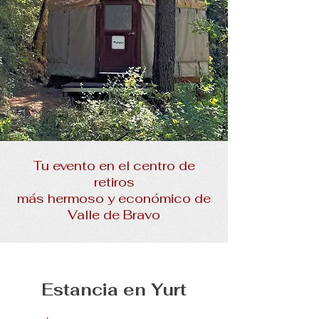
Tu evento en el centro de
retiros
más hermoso y económico de
Valle de Bravo
Estancia en Yurt