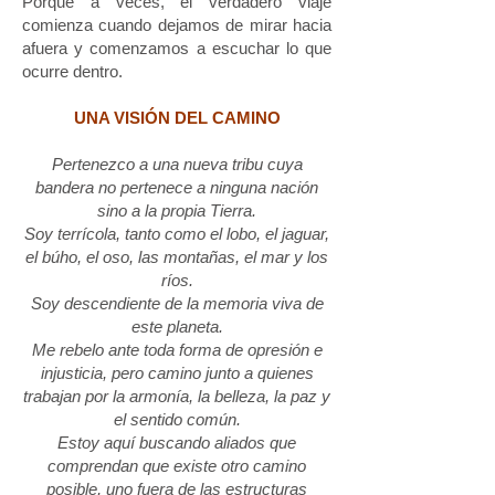
Porque a veces, el verdadero viaje
comienza cuando dejamos de mirar hacia
afuera y comenzamos a escuchar lo que
ocurre dentro.
UNA VISIÓN DEL CAMINO
Pertenezco a una nueva tribu cuya
bandera no pertenece a ninguna nación
sino a la propia Tierra.
Soy terrícola, tanto como el lobo, el jaguar,
el búho, el oso, las montañas, el mar y los
ríos.
Soy descendiente de la memoria viva de
este planeta.
Me rebelo ante toda forma de opresión e
injusticia, pero camino junto a quienes
trabajan por la armonía, la belleza, la paz y
el sentido común.
Estoy aquí buscando aliados que
comprendan que existe otro camino
posible, uno fuera de las estructuras